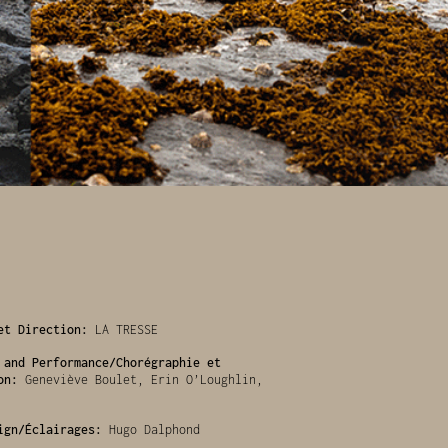
et Direction:
LA TRESSE
 and Performance/Chorégraphie et
on:
Geneviève Boulet, Erin O’Loughlin,
ign/Éclairages:
Hugo Dalphond