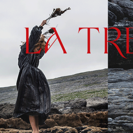
LA TR