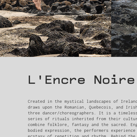
L'Encre Noire
Created in the mystical landscapes of Irela
draws upon the Romanian, Quebecois, and Iris
three dancer/choreographers. It is a timeles
series of rituals inherited from their cultu
combine folklore, fantasy and the sacred. En
bodied expression, the performers experience
ecstasy of repetition and rhythm. Behind the