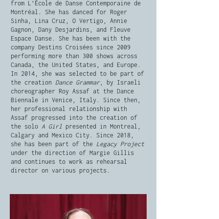
from L’École de Danse Contemporaine de
Montréal. She has danced for Roger
Sinha, Lina Cruz, O Vertigo, Annie
Gagnon, Dany Desjardins, and Fleuve
Espace Danse. She has been with the
company Destins Croisées since 2009
performing more than 300 shows across
Canada, the United States, and Europe.
In 2014, she was selected to be part of
the creation
Dance Grammar
, by Israeli
choreographer Roy Assaf at the Dance
Biennale in Venice, Italy. Since then,
her professional relationship with
Assaf progressed into the creation of
the solo
A Girl
presented in Montreal,
Calgary and Mexico City. Since 2018,
she has been part of the
Legacy Project
under the direction of Margie Gillis
and continues to work as rehearsal
director on various projects.