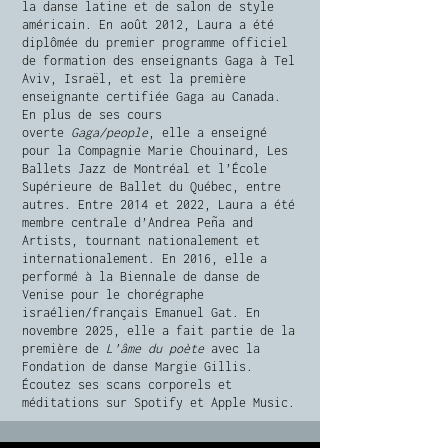
la danse latine et de salon de style
américain. En août 2012, Laura a été
diplômée du premier programme officiel
de formation des enseignants Gaga à Tel
Aviv, Israël, et est la première
enseignante certifiée Gaga au Canada.
En plus de ses cours
overte
Gaga/people
, elle a enseigné
pour la Compagnie Marie Chouinard, Les
Ballets Jazz de Montréal et l’École
Supérieure de Ballet du Québec, entre
autres. Entre 2014 et 2022, Laura a été
membre centrale d’Andrea Peña and
Artists, tournant nationalement et
internationalement. En 2016, elle a
performé à la Biennale de danse de
Venise pour le chorégraphe
israélien/français Emanuel Gat. En
novembre 2025, elle a fait partie de la
première de
L’âme du poète
avec la
Fondation de danse Margie Gillis.
Écoutez ses scans corporels et
méditations sur Spotify et Apple Music.