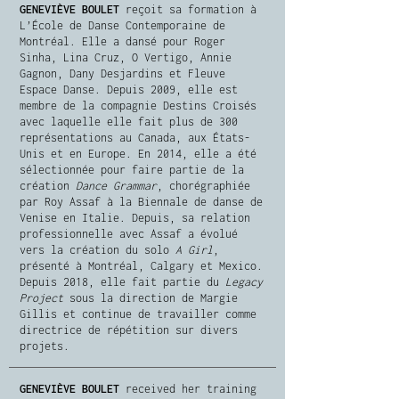
GENEVIÈVE BOULET
reçoit sa formation à
L’École de Danse Contemporaine de
Montréal. Elle a dansé pour Roger
Sinha, Lina Cruz, O Vertigo, Annie
Gagnon, Dany Desjardins et Fleuve
Espace Danse. Depuis 2009, elle est
membre de la compagnie Destins Croisés
avec laquelle elle fait plus de 300
représentations au Canada, aux États-
Unis et en Europe. En 2014, elle a été
sélectionnée pour faire partie de la
création
Dance Grammar
, chorégraphiée
par Roy Assaf à la Biennale de danse de
Venise en Italie. Depuis, sa relation
professionnelle avec Assaf a évolué
vers la création du solo
A Girl
,
présenté à Montréal, Calgary et Mexico.
Depuis 2018, elle fait partie du
Legacy
Project
sous la direction de Margie
Gillis et continue de travailler comme
directrice de répétition sur divers
projets.
GENEVIÈVE BOULET
received her training