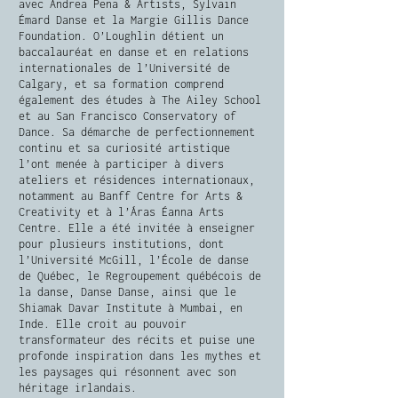
avec Andrea Peña & Artists, Sylvain
Émard Danse et la Margie Gillis Dance
Foundation. O’Loughlin détient un
baccalauréat en danse et en relations
internationales de l’Université de
Calgary, et sa formation comprend
également des études à The Ailey School
et au San Francisco Conservatory of
Dance. Sa démarche de perfectionnement
continu et sa curiosité artistique
l’ont menée à participer à divers
ateliers et résidences internationaux,
notamment au Banff Centre for Arts &
Creativity et à l’Áras Éanna Arts
Centre. Elle a été invitée à enseigner
pour plusieurs institutions, dont
l’Université McGill, l’École de danse
de Québec, le Regroupement québécois de
la danse, Danse Danse, ainsi que le
Shiamak Davar Institute à Mumbai, en
Inde. Elle croit au pouvoir
transformateur des récits et puise une
profonde inspiration dans les mythes et
les paysages qui résonnent avec son
héritage irlandais.