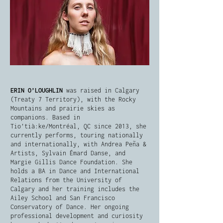
ERIN O’LOUGHLIN
was raised in Calgary
(Treaty 7 Territory), with the Rocky
Mountains and prairie skies as
companions. Based in
Tio’tià:ke/Montréal, QC since 2013, she
currently performs, touring nationally
and internationally, with Andrea Peña &
Artists, Sylvain Émard Danse, and
Margie Gillis Dance Foundation. She
holds a BA in Dance and International
Relations from the University of
Calgary and her training includes the
Ailey School and San Francisco
Conservatory of Dance. Her ongoing
professional development and curiosity