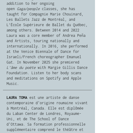
addition to her ongoing
open
Gaga/people
classes, she has
taught for Compagnie Marie Chouinard,
Les Ballets Jazz de Montréal, and
L’École Supérieure de Ballet du Québec,
among others. Between 2014 and 2022
Laura was a core member of Andrea Peña
and Artists, touring nationally and
internationally. In 2016, she performed
at the Venice Biennale of Dance for
Israeli/French choreographer Emanuel
Gat. In November 2025 she premiered
L’âme du poète
with Margie Gillis Dance
Foundation. Listen to her body scans
and meditations on Spotify and Apple
Music.
LAURA TOMA
est une artiste de danse
contemporaine d'origine roumaine vivant
à Montréal, Canada. Elle est diplômée
du Laban Center de Londres, Royaume-
Uni, et de The School of Dance
d'Ottawa. Sa formation professionnelle
supplémentaire comprend le théâtre et